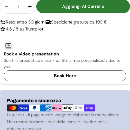
Quantità
Aggiungi Al Carrello
Diminuisci La Quantità Per Bioetanolo - 120 Litri
Aumenta La Quantità Per Bioetanolo - 12
Reso entro 30 giorni
Spedizione gratuita da 199 €
4.6 / 5 su Trustpilot
Book a video presentation
See this product up close - we film a free personalised video for
you.
Book Here
Metodi
Pagamento e sicurezza
di
pagamento
I tuoi dati di pagamento vengono elaborati in modo sicuro.
Non memorizziamo i dati della carta di credito né vi
abbiamo accesso.