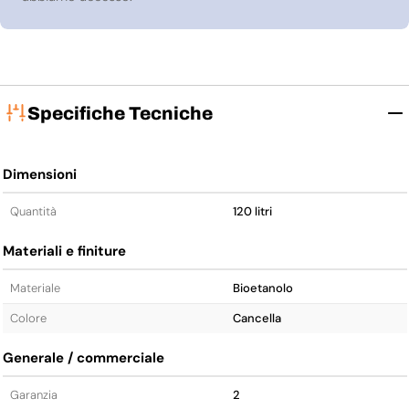
Specifiche Tecniche
Dimensioni
Quantità
120 litri
Materiali e finiture
Materiale
Bioetanolo
Colore
Cancella
Generale / commerciale
Garanzia
2