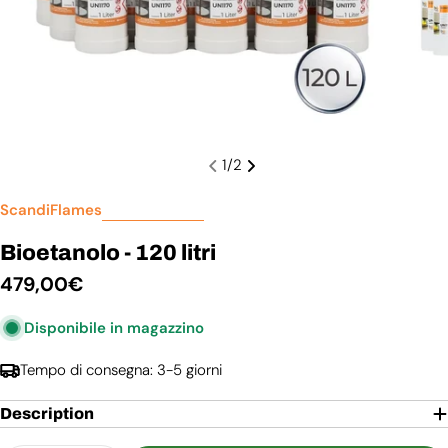
1
/
2
ScandiFlames
Bioetanolo - 120 litri
Prezzo
479,00€
normale
Disponibile in magazzino
Tempo di consegna: 3-5 giorni
Description