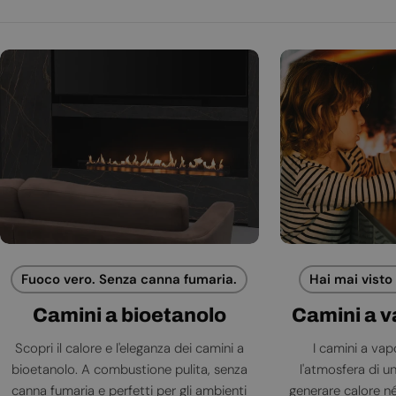
Fuoco vero. Senza canna fumaria.
Hai mai visto
Camini a bioetanolo
Camini a 
Scopri il calore e l'eleganza dei camini a
I camini a va
bioetanolo. A combustione pulita, senza
l'atmosfera di 
canna fumaria e perfetti per gli ambienti
generare calore né