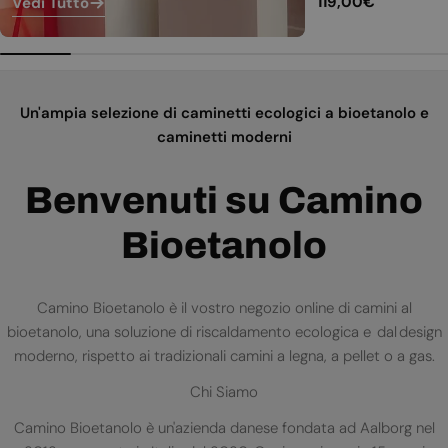
Prezzo
119,00€
Vedi Tutto
normale
Un'ampia selezione di caminetti ecologici a bioetanolo e
caminetti moderni
Benvenuti su Camino
Bioetanolo
Camino Bioetanolo è il vostro negozio online di camini al
bioetanolo, una soluzione di riscaldamento ecologica e dal design
moderno, rispetto ai tradizionali camini a legna, a pellet o a gas.
Chi Siamo
Camino Bioetanolo è un'azienda danese fondata ad Aalborg nel