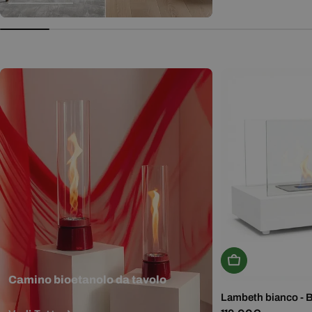
normale
Aggiungi Al Carr
Camino bioetanolo da tavolo
Lambeth bianco - 