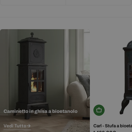
Aggiungi Al Carr
Caminetto in ghisa a bioetanolo
Vedi Tutto
Carl - Stufa a bioet