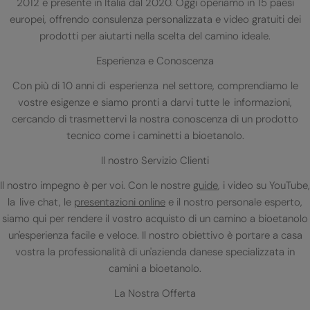
2012 e presente in Italia dal 2020. Oggi operiamo in 15 paesi
europei, offrendo consulenza personalizzata e video gratuiti dei
prodotti per aiutarti nella scelta del camino ideale.
Esperienza e Conoscenza
Con più di 10 anni di esperienza nel settore, comprendiamo le
vostre esigenze e siamo pronti a darvi tutte le informazioni,
cercando di trasmettervi la nostra conoscenza di un prodotto
tecnico come i caminetti a bioetanolo.
Il nostro Servizio Clienti
Il nostro impegno è per voi. Con le nostre
guide
, i video su YouTube,
la live chat, le
presentazioni online
e il nostro personale esperto,
siamo qui per rendere il vostro acquisto di un camino a bioetanolo
un'esperienza facile e veloce. Il nostro obiettivo è portare a casa
vostra la professionalità di un'azienda danese specializzata in
camini a bioetanolo.
La Nostra Offerta