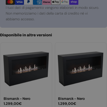
di
pagamento
I tuoi dati di pagamento vengono elaborati in modo sicuro.
Non memorizziamo i dati della carta di credito né vi
abbiamo accesso.
Disponibile in altre versioni
Bismarck – Nero
Bismarck – Nero
Prezzo
1.299,00€
Prezzo
1.299,00€