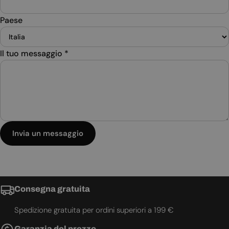
Paese
Il tuo messaggio
*
Invia un messaggio
Consegna gratuita
Spedizione gratuita per ordini superiori a 199 €
Garanzia del prezzo