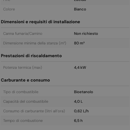
Colore
Bianco
Dimensioni e requisiti di installazione
Canna fumaria/Camino
Non richiesto
Dimensione minima della stanza (m³)
80 m³
Prestazioni di riscaldamento
Potenza termica (max)
4,4 kW
Carburante e consumo
Tipo di combustibile
Bioetanolo
Capacità del combustibile
4,0 L
Consumo di carburante (litri all’ora)
0,62 L/h
Tempo di combustione
6,5 h