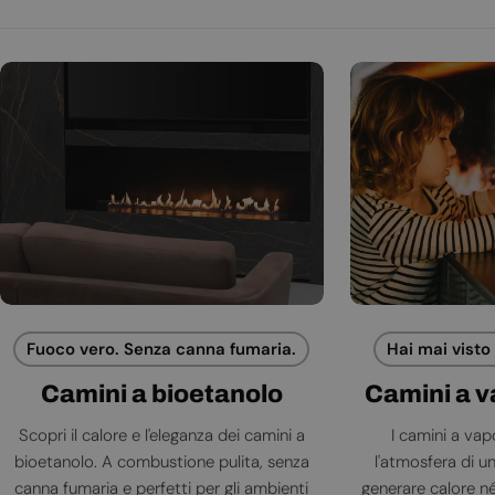
Fuoco vero. Senza canna fumaria.
Hai mai visto
Camini a bioetanolo
Camini a 
Scopri il calore e l'eleganza dei camini a
I camini a va
bioetanolo. A combustione pulita, senza
l'atmosfera di 
canna fumaria e perfetti per gli ambienti
generare calore né