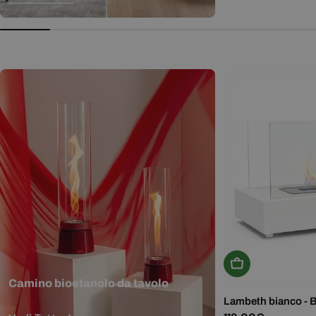
normale
Aggiungi Al Carr
Camino bioetanolo da tavolo
Lambeth bianco - 