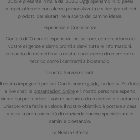
2012 e presente in Italia dal 2020. Oggi operiamo in 15 paesi
europei, offrendo consulenza personalizzata e video gratuiti dei
prodotti per aiutarti nella scelta del camino ideale.
Esperienza e Conoscenza
Con più di 10 anni di esperienza nel settore, comprendiamo le
vostre esigenze e siamo pronti a darvi tutte le informazioni,
cercando di trasmettervi la nostra conoscenza di un prodotto
tecnico come i caminetti a bioetanolo.
Il nostro Servizio Clienti
Il nostro impegno è per voi. Con le nostre
guide
, i video su YouTube,
la live chat, le
presentazioni online
e il nostro personale esperto,
siamo qui per rendere il vostro acquisto di un camino a bioetanolo
un'esperienza facile e veloce. Il nostro obiettivo è portare a casa
vostra la professionalità di un'azienda danese specializzata in
camini a bioetanolo.
La Nostra Offerta