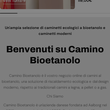
Prezzo
119,00€
Vedi Tutto
normale
Un'ampia selezione di caminetti ecologici a bioetanolo e
caminetti moderni
Benvenuti su Camino
Bioetanolo
Camino Bioetanolo è il vostro negozio online di camini al
bioetanolo, una soluzione di riscaldamento ecologica e dal design
moderno, rispetto ai tradizionali camini a legna, a pellet o a gas.
Chi Siamo
Camino Bioetanolo è un'azienda danese fondata ad Aalborg nel