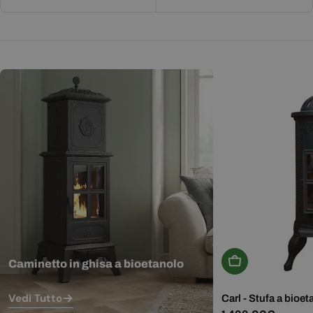
Aggiungi Al Carr
Caminetto in ghisa a bioetanolo
Vedi Tutto
Carl - Stufa a bioet