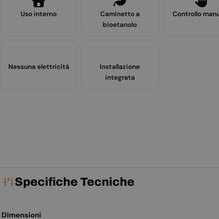
Uso interno
Caminetto a
Controllo man
bioetanolo
Nessuna elettricità
Installazione
integrata
Specifiche Tecniche
Dimensioni