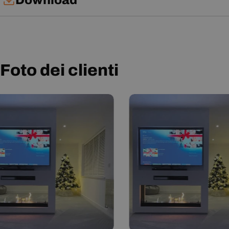
Download
Manuale d'uso
Foto dei clienti