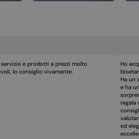
servizio e prodotti a prezzi molto
Ho acq
voli, lo consiglio vivamente.
bioeta
Ha un a
e ha u
sorpre
regala 
consigl
valuta
ed eleg
eccelle