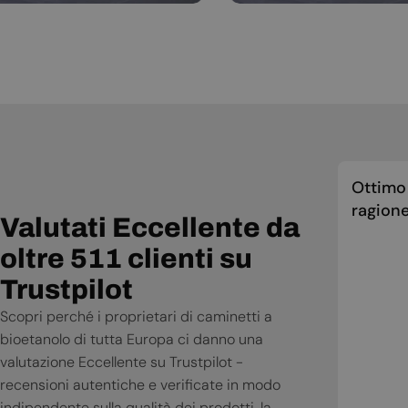
Ottimo 
ragione
Valutati Eccellente da
oltre 511 clienti su
Trustpilot
Scopri perché i proprietari di caminetti a
bioetanolo di tutta Europa ci danno una
valutazione Eccellente su Trustpilot -
recensioni autentiche e verificate in modo
indipendente sulla qualità dei prodotti, la