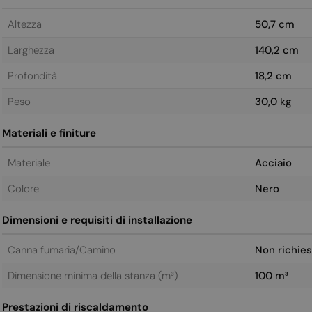
Altezza
50,7 cm
Larghezza
140,2 cm
Profondità
18,2 cm
Peso
30,0 kg
Materiali e finiture
Materiale
Acciaio
Colore
Nero
Dimensioni e requisiti di installazione
Canna fumaria/Camino
Non richies
Dimensione minima della stanza (m³)
100 m³
Prestazioni di riscaldamento