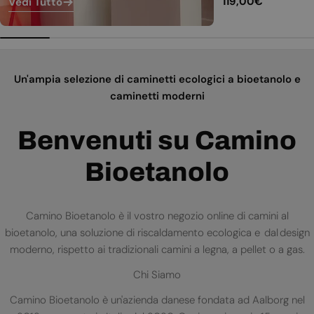
Prezzo
119,00€
Vedi Tutto
normale
Un'ampia selezione di caminetti ecologici a bioetanolo e
caminetti moderni
Benvenuti su Camino
Bioetanolo
Camino Bioetanolo è il vostro negozio online di camini al
bioetanolo, una soluzione di riscaldamento ecologica e dal design
moderno, rispetto ai tradizionali camini a legna, a pellet o a gas.
Chi Siamo
Camino Bioetanolo è un'azienda danese fondata ad Aalborg nel