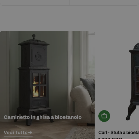
Aggiungi Al Carr
Caminetto in ghisa a bioetanolo
Vedi Tutto
Carl - Stufa a bioet