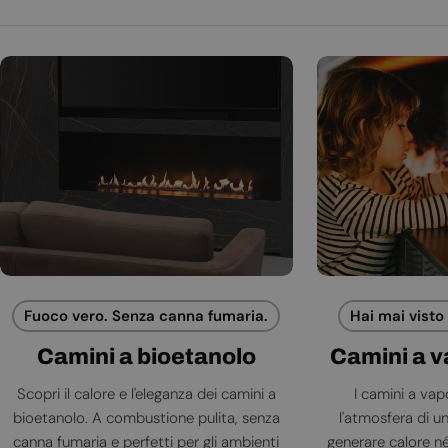
Fuoco vero. Senza canna fumaria.
Hai mai visto
Camini a bioetanolo
Camini a 
Scopri il calore e l'eleganza dei camini a
I camini a va
bioetanolo. A combustione pulita, senza
l'atmosfera di 
canna fumaria e perfetti per gli ambienti
generare calore né