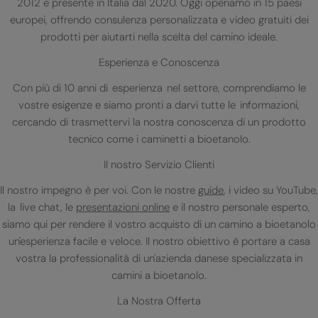
2012 e presente in Italia dal 2020. Oggi operiamo in 15 paesi
europei, offrendo consulenza personalizzata e video gratuiti dei
prodotti per aiutarti nella scelta del camino ideale.
Esperienza e Conoscenza
Con più di 10 anni di esperienza nel settore, comprendiamo le
vostre esigenze e siamo pronti a darvi tutte le informazioni,
cercando di trasmettervi la nostra conoscenza di un prodotto
tecnico come i caminetti a bioetanolo.
Il nostro Servizio Clienti
Il nostro impegno è per voi. Con le nostre
guide
, i video su YouTube,
la live chat, le
presentazioni online
e il nostro personale esperto,
siamo qui per rendere il vostro acquisto di un camino a bioetanolo
un'esperienza facile e veloce. Il nostro obiettivo è portare a casa
vostra la professionalità di un'azienda danese specializzata in
camini a bioetanolo.
La Nostra Offerta