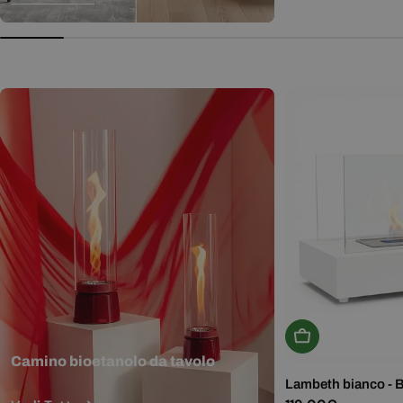
normale
Aggiungi Al Carr
Camino bioetanolo da tavolo
Lambeth bianco - 