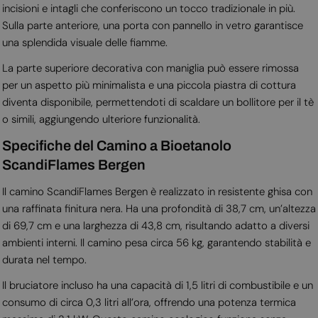
incisioni e intagli che conferiscono un tocco tradizionale in più.
Sulla parte anteriore, una porta con pannello in vetro garantisce
una splendida visuale delle fiamme.
La parte superiore decorativa con maniglia può essere rimossa
per un aspetto più minimalista e una piccola piastra di cottura
diventa disponibile, permettendoti di scaldare un bollitore per il tè
o simili, aggiungendo ulteriore funzionalità.
Specifiche del Camino a Bioetanolo
ScandiFlames Bergen
Il camino ScandiFlames Bergen è realizzato in resistente ghisa con
una raffinata finitura nera. Ha una profondità di 38,7 cm, un’altezza
di 69,7 cm e una larghezza di 43,8 cm, risultando adatto a diversi
ambienti interni. Il camino pesa circa 56 kg, garantendo stabilità e
durata nel tempo.
Il bruciatore incluso ha una capacità di 1,5 litri di combustibile e un
consumo di circa 0,3 litri all’ora, offrendo una potenza termica