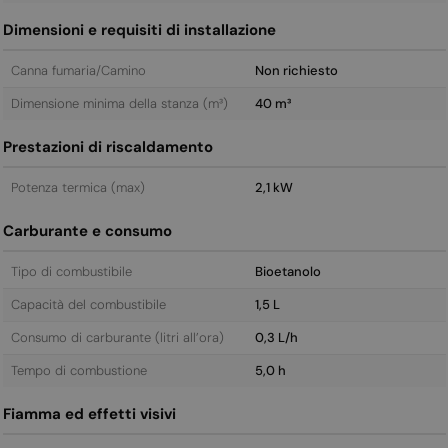
Dimensioni e requisiti di installazione
Canna fumaria/Camino
Non richiesto
Dimensione minima della stanza (m³)
40 m³
Prestazioni di riscaldamento
Potenza termica (max)
2,1 kW
Carburante e consumo
Tipo di combustibile
Bioetanolo
Capacità del combustibile
1,5 L
Consumo di carburante (litri all’ora)
0,3 L/h
Tempo di combustione
5,0 h
Fiamma ed effetti visivi