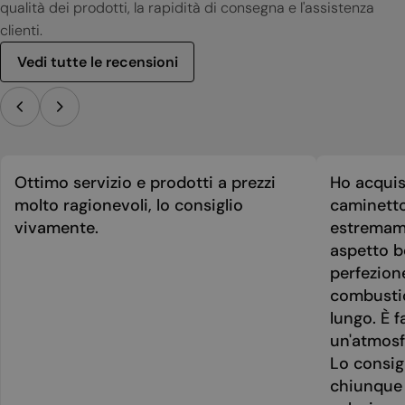
qualità dei prodotti, la rapidità di consegna e l'assistenza
clienti.
Vedi tutte le recensioni
Ottimo servizio e prodotti a prezzi
Ho acquis
molto ragionevoli, lo consiglio
caminetto
vivamente.
estremame
aspetto be
perfezion
combusti
lungo. È f
un'atmosf
Lo consig
chiunque 