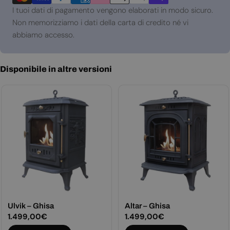
pagamento
I tuoi dati di pagamento vengono elaborati in modo sicuro.
Non memorizziamo i dati della carta di credito né vi
abbiamo accesso.
Disponibile in altre versioni
Ulvik – Ghisa
Altar – Ghisa
Prezzo
1.499,00€
Prezzo
1.499,00€
normale
normale