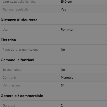
Larghezza della fiamma
15,0 cm
Fiamma regolabile
Yes
Distanze di sicurezza
Usa
Per interni
Elettrico
Requisiti di alimentazione
No
Comandi e funzioni
Telecomando
No
Controllo
Manuale
Vetro incluso
Sì
Generale / commerciale
Garanzia
2