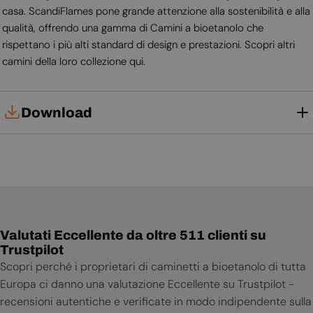
casa. ScandiFlames pone grande attenzione alla sostenibilità e alla
qualità, offrendo una gamma di Camini a bioetanolo che
rispettano i più alti standard di design e prestazioni. Scopri altri
camini della loro collezione qui.
Download
Manuale d'uso
Scheda tecnica
Valutati Eccellente da oltre 511 clienti su
Trustpilot
Scopri perché i proprietari di caminetti a bioetanolo di tutta
Europa ci danno una valutazione Eccellente su Trustpilot -
recensioni autentiche e verificate in modo indipendente sulla