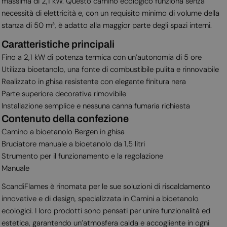
massima di 2,1 kW. Questo camino ecologico funziona senza
necessità di elettricità e, con un requisito minimo di volume della
stanza di 50 m³, è adatto alla maggior parte degli spazi interni.
Caratteristiche principali
Fino a 2,1 kW di potenza termica con un’autonomia di 5 ore
Utilizza bioetanolo, una fonte di combustibile pulita e rinnovabile
Realizzato in ghisa resistente con elegante finitura nera
Parte superiore decorativa rimovibile
Installazione semplice e nessuna canna fumaria richiesta
Contenuto della confezione
Camino a bioetanolo Bergen in ghisa
Bruciatore manuale a bioetanolo da 1,5 litri
Strumento per il funzionamento e la regolazione
Manuale
ScandiFlames è rinomata per le sue soluzioni di riscaldamento
innovative e di design, specializzata in Camini a bioetanolo
ecologici. I loro prodotti sono pensati per unire funzionalità ed
estetica, garantendo un’atmosfera calda e accogliente in ogni