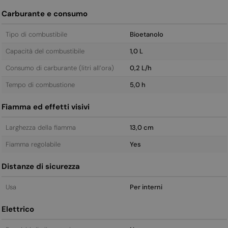
Carburante e consumo
Tipo di combustibile
Bioetanolo
Capacità del combustibile
1,0 L
Consumo di carburante (litri all’ora)
0,2 L/h
Tempo di combustione
5,0 h
Fiamma ed effetti visivi
Larghezza della fiamma
13,0 cm
Fiamma regolabile
Yes
Distanze di sicurezza
Usa
Per interni
Elettrico