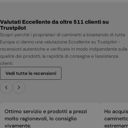
Valutati Eccellente da oltre 511 clienti su
Trustpilot
Scopri perché i proprietari di caminetti a bioetanolo di tutta
Europa ci danno una valutazione Eccellente su Trustpilot -
recensioni autentiche e verificate in modo indipendente sulla
qualità dei prodotti, la rapidità di consegna e l'assistenza
clienti.
Vedi tutte le recensioni
Ottimo servizio e prodotti a prezzi
Ho acquis
molto ragionevoli, lo consiglio
caminetto
vivamente.
estremame