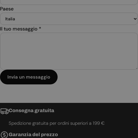
Paese
Il tuo messaggio
*
Invia un messaggio
Consegna gratuita
Spedizione gratuita per ordini superiori a 199 €
Garanzia del prezzo