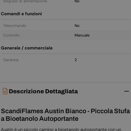
Requisiti di alimentazione
No
Comandi e funzioni
Telecomando
No
Controllo
Manuale
Generale / commerciale
Garanzia
2
Descrizione Dettagliata
ScandiFlames Austin Bianco - Piccola Stufa
a Bioetanolo Autoportante
Austin è un piccolo camino a bioetanolo autoportante con un