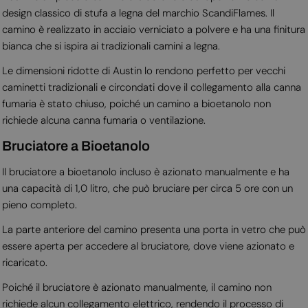
design classico di stufa a legna del marchio ScandiFlames. Il
camino è realizzato in acciaio verniciato a polvere e ha una finitura
bianca che si ispira ai tradizionali camini a legna.
Le dimensioni ridotte di Austin lo rendono perfetto per vecchi
caminetti tradizionali e circondati dove il collegamento alla canna
fumaria è stato chiuso, poiché un camino a bioetanolo non
richiede alcuna canna fumaria o ventilazione.
Bruciatore a Bioetanolo
Il bruciatore a bioetanolo incluso è azionato manualmente e ha
una capacità di 1,0 litro, che può bruciare per circa 5 ore con un
pieno completo.
La parte anteriore del camino presenta una porta in vetro che può
essere aperta per accedere al bruciatore, dove viene azionato e
ricaricato.
Poiché il bruciatore è azionato manualmente, il camino non
richiede alcun collegamento elettrico, rendendo il processo di