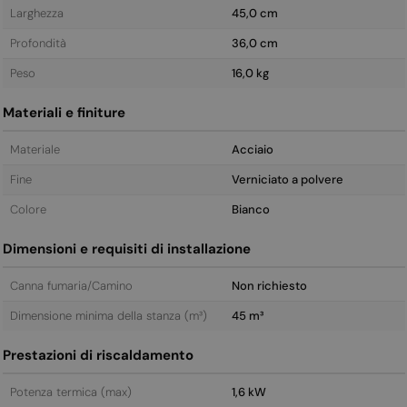
Larghezza
45,0 cm
Profondità
36,0 cm
Peso
16,0 kg
Materiali e finiture
Materiale
Acciaio
Fine
Verniciato a polvere
Colore
Bianco
Dimensioni e requisiti di installazione
Canna fumaria/Camino
Non richiesto
Dimensione minima della stanza (m³)
45 m³
Prestazioni di riscaldamento
Potenza termica (max)
1,6 kW