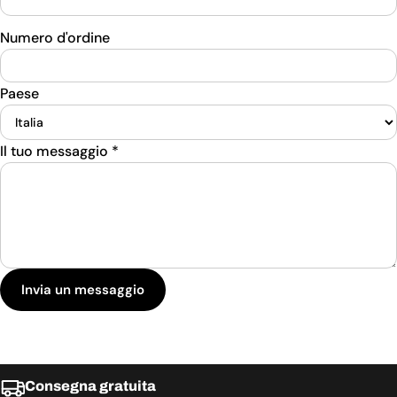
Numero d'ordine
Paese
Il tuo messaggio
*
Invia un messaggio
Consegna gratuita