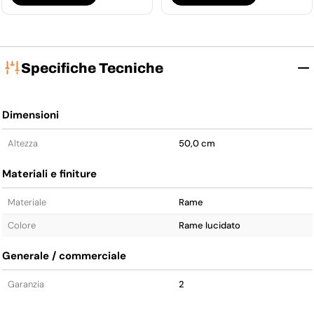
Specifiche Tecniche
Dimensioni
Altezza
50,0 cm
Materiali e finiture
Materiale
Rame
Colore
Rame lucidato
Generale / commerciale
Garanzia
2