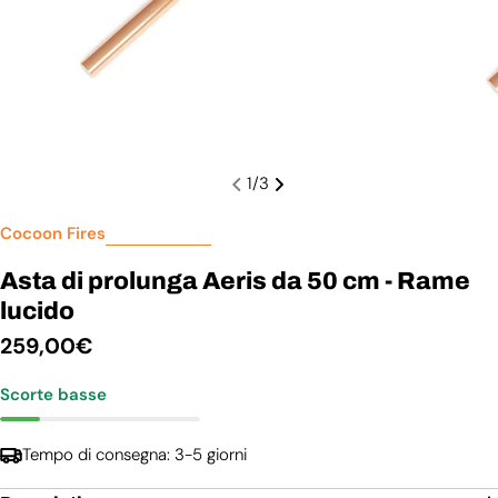
1
/
3
Cocoon Fires
Asta di prolunga Aeris da 50 cm - Rame
lucido
Prezzo
259,00€
normale
Scorte basse
Tempo di consegna: 3-5 giorni