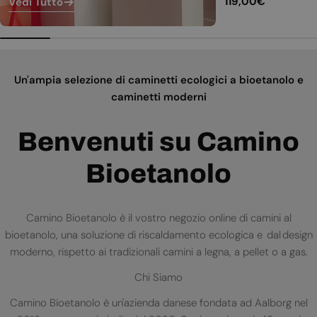
Prezzo
119,00€
Vedi Tutto
normale
Un'ampia selezione di caminetti ecologici a bioetanolo e
caminetti moderni
Benvenuti su Camino
Bioetanolo
Camino Bioetanolo è il vostro negozio online di camini al
bioetanolo, una soluzione di riscaldamento ecologica e dal design
moderno, rispetto ai tradizionali camini a legna, a pellet o a gas.
Chi Siamo
Camino Bioetanolo è un'azienda danese fondata ad Aalborg nel