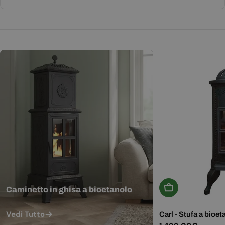
Aggiungi Al Carr
Caminetto in ghisa a bioetanolo
Vedi Tutto
Carl - Stufa a bioet