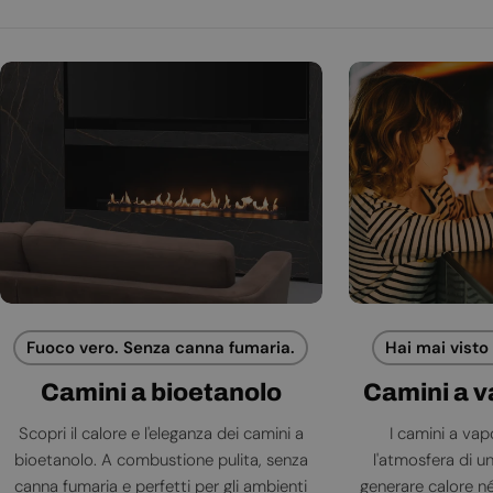
Fuoco vero. Senza canna fumaria.
Hai mai visto
Camini a bioetanolo
Camini a 
Scopri il calore e l'eleganza dei camini a
I camini a va
bioetanolo. A combustione pulita, senza
l'atmosfera di 
canna fumaria e perfetti per gli ambienti
generare calore né