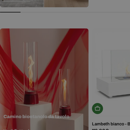
normale
Aggiungi Al Carr
Camino bioetanolo da tavolo
Lambeth bianco - 