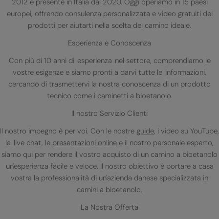
2012 e presente in Italia dal 2020. Oggi operiamo in 15 paesi
europei, offrendo consulenza personalizzata e video gratuiti dei
prodotti per aiutarti nella scelta del camino ideale.
Esperienza e Conoscenza
Con più di 10 anni di esperienza nel settore, comprendiamo le
vostre esigenze e siamo pronti a darvi tutte le informazioni,
cercando di trasmettervi la nostra conoscenza di un prodotto
tecnico come i caminetti a bioetanolo.
Il nostro Servizio Clienti
Il nostro impegno è per voi. Con le nostre
guide
, i video su YouTube,
la live chat, le
presentazioni online
e il nostro personale esperto,
siamo qui per rendere il vostro acquisto di un camino a bioetanolo
un'esperienza facile e veloce. Il nostro obiettivo è portare a casa
vostra la professionalità di un'azienda danese specializzata in
camini a bioetanolo.
La Nostra Offerta