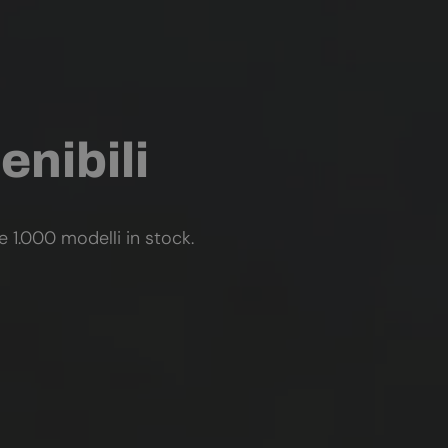
enibili
re 1.000 modelli in stock.