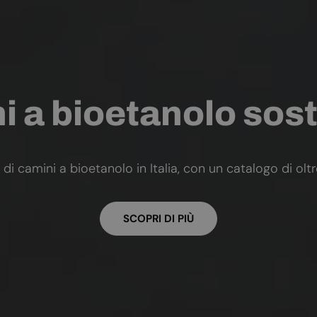
 a bioetanolo sost
 di camini a bioetanolo in Italia, con un catalogo di olt
SCOPRI DI PIÙ