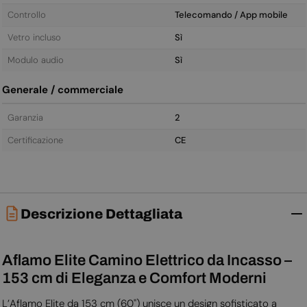
Controllo
Telecomando / App mobile
Vetro incluso
Sì
Modulo audio
Sì
Generale / commerciale
Garanzia
2
Certificazione
CE
Descrizione Dettagliata
Aflamo Elite Camino Elettrico da Incasso –
153 cm di Eleganza e Comfort Moderni
L’Aflamo Elite da 153 cm (60") unisce un design sofisticato a