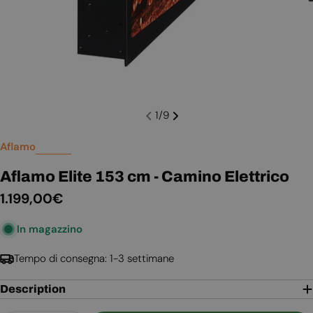
1
/
9
Aflamo
Aflamo Elite 153 cm - Camino Elettrico
Prezzo
1.199,00€
normale
In magazzino
Tempo di consegna: 1-3 settimane
Description