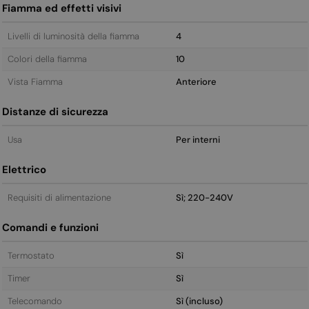
Fiamma ed effetti visivi
Livelli di luminosità della fiamma
4
Colori della fiamma
10
Vista Fiamma
Anteriore
Distanze di sicurezza
Usa
Per interni
Elettrico
Requisiti di alimentazione
Sì; 220-240V
Comandi e funzioni
Termostato
Sì
Timer
Sì
Telecomando
Sì (incluso)