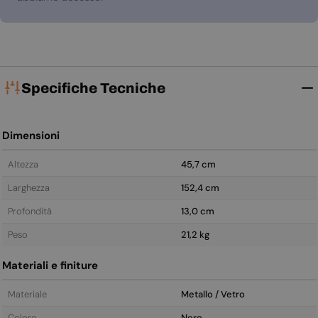
Specifiche Tecniche
Dimensioni
Altezza
45,7 cm
Larghezza
152,4 cm
Profondità
13,0 cm
Peso
21,2 kg
Materiali e finiture
Materiale
Metallo / Vetro
Colore
Nero