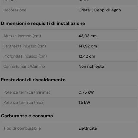
Decorazione
Cristalli; Ceppi di legno
Dimensioni e requisiti di installazione
Altezza incasso (cm)
43,03 cm
Larghezza incasso (cm)
147,92 cm
Profondità incasso (cm)
12,42 cm
Canna fumaria/Camino
Non richiesto
Prestazioni di riscaldamento
Potenza termica (minima)
0,75 kW
Potenza termica (max)
1,5 kW
Carburante e consumo
Tipo di combustibile
Elettricità