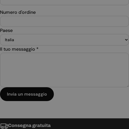
Numero d'ordine
Paese
Il tuo messaggio
*
Invia un messaggio
Consegna gratuita