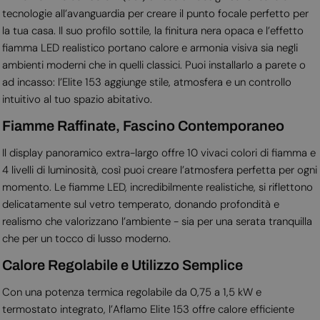
tecnologie all’avanguardia per creare il punto focale perfetto per
la tua casa. Il suo profilo sottile, la finitura nera opaca e l’effetto
fiamma LED realistico portano calore e armonia visiva sia negli
ambienti moderni che in quelli classici. Puoi installarlo a parete o
ad incasso: l’Elite 153 aggiunge stile, atmosfera e un controllo
intuitivo al tuo spazio abitativo.
Fiamme Raffinate, Fascino Contemporaneo
Il display panoramico extra-largo offre 10 vivaci colori di fiamma e
4 livelli di luminosità, così puoi creare l’atmosfera perfetta per ogni
momento. Le fiamme LED, incredibilmente realistiche, si riflettono
delicatamente sul vetro temperato, donando profondità e
realismo che valorizzano l’ambiente - sia per una serata tranquilla
che per un tocco di lusso moderno.
Calore Regolabile e Utilizzo Semplice
Con una potenza termica regolabile da 0,75 a 1,5 kW e
termostato integrato, l’Aflamo Elite 153 offre calore efficiente