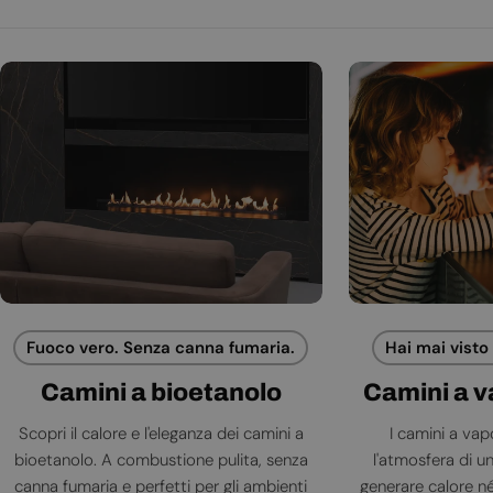
Fuoco vero. Senza canna fumaria.
Hai mai visto
Camini a bioetanolo
Camini a 
Scopri il calore e l'eleganza dei camini a
I camini a va
bioetanolo. A combustione pulita, senza
l'atmosfera di 
canna fumaria e perfetti per gli ambienti
generare calore né