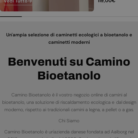
Prezzo
119,00€
Vedi Tutto
normale
Un'ampia selezione di caminetti ecologici a bioetanolo e
caminetti moderni
Benvenuti su Camino
Bioetanolo
Camino Bioetanolo è il vostro negozio online di camini al
bioetanolo, una soluzione di riscaldamento ecologica e dal design
moderno, rispetto ai tradizionali camini a legna, a pellet o a gas.
Chi Siamo
Camino Bioetanolo è un'azienda danese fondata ad Aalborg nel