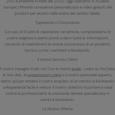
2012 e presente in Italia dal 2020. Oggi operiamo in 15 paesi
europei, offrendo consulenza personalizzata e video gratuiti dei
prodotti per aiutarti nella scelta del camino ideale.
Esperienza e Conoscenza
Con più di 10 anni di esperienza nel settore, comprendiamo le
vostre esigenze e siamo pronti a darvi tutte le informazioni,
cercando di trasmettervi la nostra conoscenza di un prodotto
tecnico come i caminetti a bioetanolo.
Il nostro Servizio Clienti
Il nostro impegno è per voi. Con le nostre
guide
, i video su YouTube,
la live chat, le
presentazioni online
e il nostro personale esperto,
siamo qui per rendere il vostro acquisto di un camino a bioetanolo
un'esperienza facile e veloce. Il nostro obiettivo è portare a casa
vostra la professionalità di un'azienda danese specializzata in
camini a bioetanolo.
La Nostra Offerta