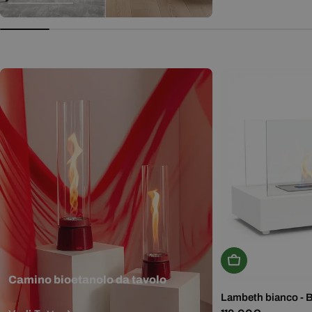
normale
Aggiungi Al Carr
Camino bioetanolo da tavolo
Lambeth bianco - 