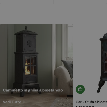
Aggiungi Al Carr
Caminetto in ghisa a bioetanolo
Vedi Tutto
Carl - Stufa a bioet