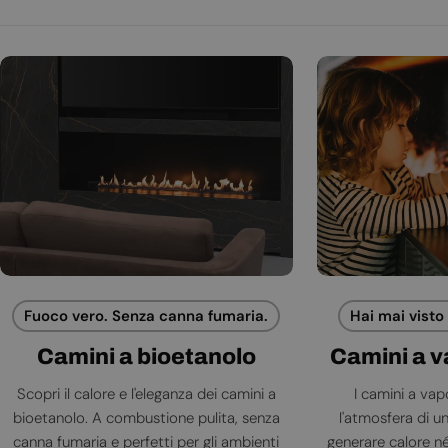
Fuoco vero. Senza canna fumaria.
Hai mai visto
Camini a bioetanolo
Camini a 
Scopri il calore e l'eleganza dei camini a
I camini a va
bioetanolo. A combustione pulita, senza
l'atmosfera di 
canna fumaria e perfetti per gli ambienti
generare calore né