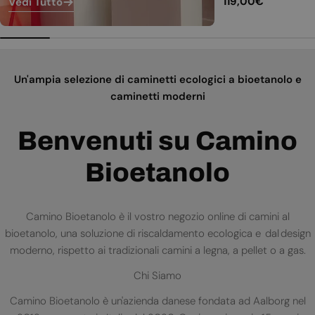
Prezzo
119,00€
Vedi Tutto
normale
Un'ampia selezione di caminetti ecologici a bioetanolo e
caminetti moderni
Benvenuti su Camino
Bioetanolo
Camino Bioetanolo è il vostro negozio online di camini al
bioetanolo, una soluzione di riscaldamento ecologica e dal design
moderno, rispetto ai tradizionali camini a legna, a pellet o a gas.
Chi Siamo
Camino Bioetanolo è un'azienda danese fondata ad Aalborg nel