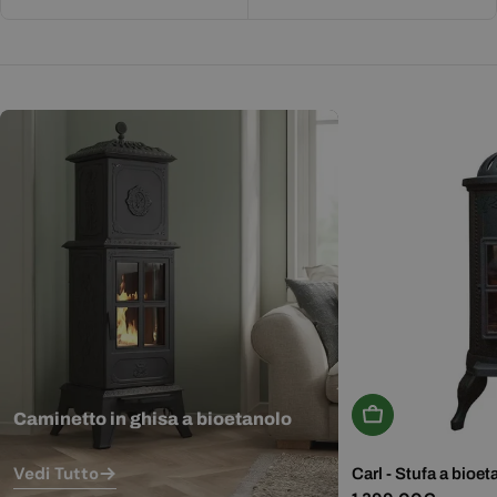
Aggiungi Al Carr
Caminetto in ghisa a bioetanolo
Vedi Tutto
Carl - Stufa a bioet