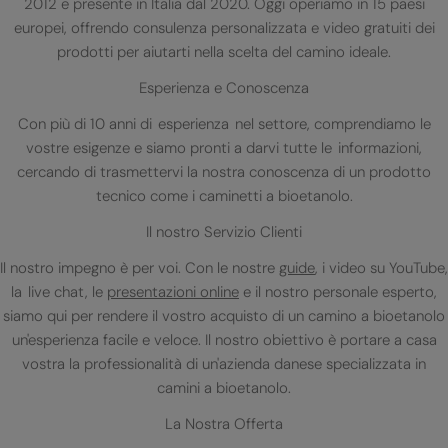
2012 e presente in Italia dal 2020. Oggi operiamo in 15 paesi
europei, offrendo consulenza personalizzata e video gratuiti dei
prodotti per aiutarti nella scelta del camino ideale.
Esperienza e Conoscenza
Con più di 10 anni di esperienza nel settore, comprendiamo le
vostre esigenze e siamo pronti a darvi tutte le informazioni,
cercando di trasmettervi la nostra conoscenza di un prodotto
tecnico come i caminetti a bioetanolo.
Il nostro Servizio Clienti
Il nostro impegno è per voi. Con le nostre
guide
, i video su YouTube,
la live chat, le
presentazioni online
e il nostro personale esperto,
siamo qui per rendere il vostro acquisto di un camino a bioetanolo
un'esperienza facile e veloce. Il nostro obiettivo è portare a casa
vostra la professionalità di un'azienda danese specializzata in
camini a bioetanolo.
La Nostra Offerta