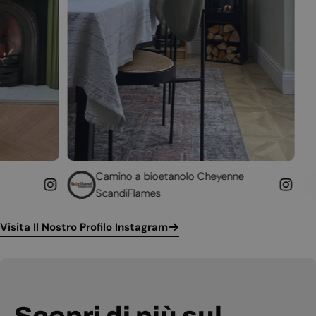
Camino a bioetanolo Cheyenne
Caminetto da ta
ScandiFlames
Höfats
Visita Il Nostro Profilo Instagram