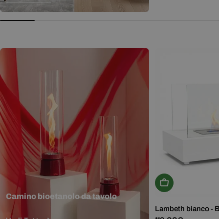
normale
Aggiungi Al Carr
Camino bioetanolo da tavolo
Lambeth bianco - 