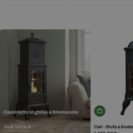
Aggiungi Al Carr
Caminetto in ghisa a bioetanolo
Vedi Tutto
Carl - Stufa a bioet