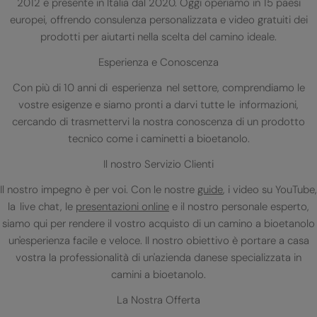
2012 e presente in Italia dal 2020. Oggi operiamo in 15 paesi
europei, offrendo consulenza personalizzata e video gratuiti dei
prodotti per aiutarti nella scelta del camino ideale.
Esperienza e Conoscenza
Con più di 10 anni di esperienza nel settore, comprendiamo le
vostre esigenze e siamo pronti a darvi tutte le informazioni,
cercando di trasmettervi la nostra conoscenza di un prodotto
tecnico come i caminetti a bioetanolo.
Il nostro Servizio Clienti
Il nostro impegno è per voi. Con le nostre
guide
, i video su YouTube,
la live chat, le
presentazioni online
e il nostro personale esperto,
siamo qui per rendere il vostro acquisto di un camino a bioetanolo
un'esperienza facile e veloce. Il nostro obiettivo è portare a casa
vostra la professionalità di un'azienda danese specializzata in
camini a bioetanolo.
La Nostra Offerta