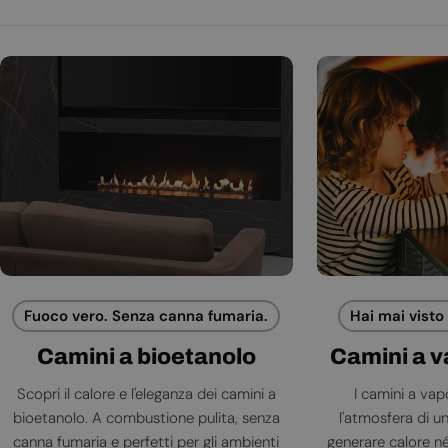
Fuoco vero. Senza canna fumaria.
Hai mai visto
Camini a bioetanolo
Camini a 
Scopri il calore e l'eleganza dei camini a
I camini a va
bioetanolo. A combustione pulita, senza
l'atmosfera di 
canna fumaria e perfetti per gli ambienti
generare calore né