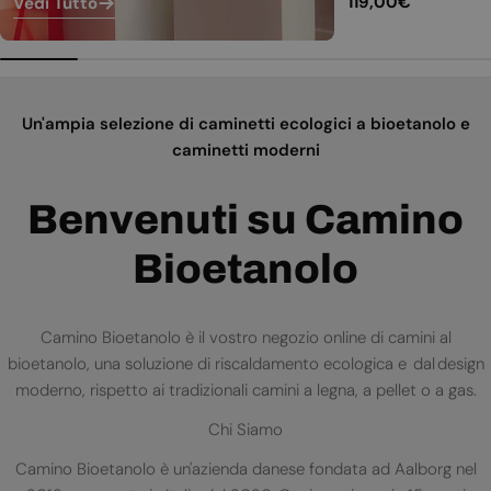
Prezzo
119,00€
Vedi Tutto
normale
Un'ampia selezione di caminetti ecologici a bioetanolo e
caminetti moderni
Benvenuti su Camino
Bioetanolo
Camino Bioetanolo è il vostro negozio online di camini al
bioetanolo, una soluzione di riscaldamento ecologica e dal design
moderno, rispetto ai tradizionali camini a legna, a pellet o a gas.
Chi Siamo
Camino Bioetanolo è un'azienda danese fondata ad Aalborg nel