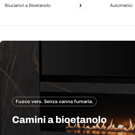
Bruciatori a Bioetanolo
Automatici
Fuoco vero. Senza canna fumaria.
Camini a bioetanolo