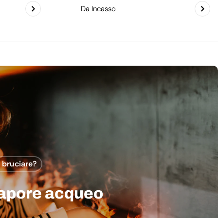
Da Incasso
a bruciare?
vapore acqueo