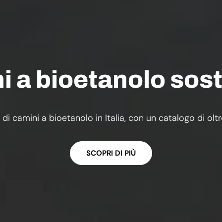
 a bioetanolo sost
 di camini a bioetanolo in Italia, con un catalogo di olt
SCOPRI DI PIÙ