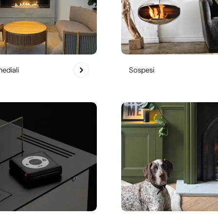
ediali
Sospesi