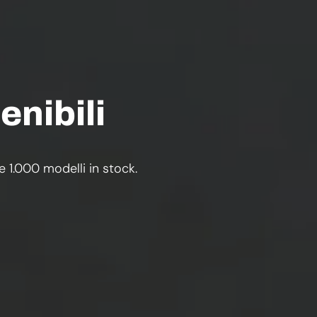
enibili
re 1.000 modelli in stock.