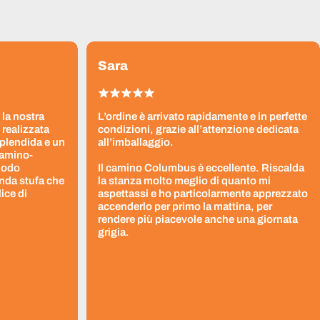
Sara
 la nostra
L’ordine è arrivato rapidamente e in perfette
 realizzata
condizioni, grazie all’attenzione dedicata
splendida e un
all’imballaggio.
Camino-
 modo
Il camino Columbus è eccellente. Riscalda
nda stufa che
la stanza molto meglio di quanto mi
ice di
aspettassi e ho particolarmente apprezzato
accenderlo per primo la mattina, per
rendere più piacevole anche una giornata
grigia.