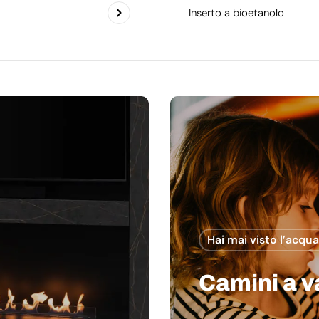
Inserto a bioetanolo
Hai mai visto l’acqu
Camini a 