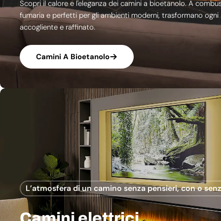
Scopri il calore e l'eleganza dei camini a bioetanolo. A combu
fumaria e perfetti per gli ambienti moderni, trasformano ogni
accogliente e raffinato.
Camini A Bioetanolo
L’atmosfera di un camino senza pensieri, con o senz
Camini elettrici