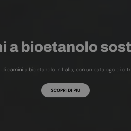
 a bioetanolo sost
 di camini a bioetanolo in Italia, con un catalogo di olt
SCOPRI DI PIÙ