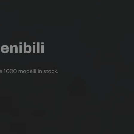
enibili
re 1.000 modelli in stock.