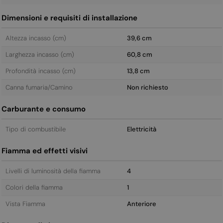
Dimensioni e requisiti di installazione
Altezza incasso (cm)
39,6 cm
Larghezza incasso (cm)
60,8 cm
Profondità incasso (cm)
13,8 cm
Canna fumaria/Camino
Non richiesto
Carburante e consumo
Tipo di combustibile
Elettricità
Fiamma ed effetti visivi
Livelli di luminosità della fiamma
4
Colori della fiamma
1
Vista Fiamma
Anteriore