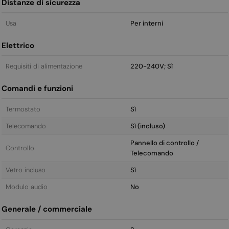
Distanze di sicurezza
Usa
Per interni
Elettrico
Requisiti di alimentazione
220-240V; Sì
Comandi e funzioni
Termostato
Sì
Telecomando
Sì (incluso)
Pannello di controllo /
Controllo
Telecomando
Vetro incluso
Sì
Modulo audio
No
Generale / commerciale