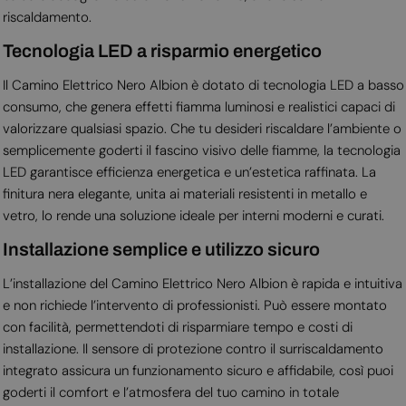
riscaldamento.
Tecnologia LED a risparmio energetico
Il Camino Elettrico Nero Albion è dotato di tecnologia LED a basso
consumo, che genera effetti fiamma luminosi e realistici capaci di
valorizzare qualsiasi spazio. Che tu desideri riscaldare l’ambiente o
semplicemente goderti il fascino visivo delle fiamme, la tecnologia
LED garantisce efficienza energetica e un’estetica raffinata. La
finitura nera elegante, unita ai materiali resistenti in metallo e
vetro, lo rende una soluzione ideale per interni moderni e curati.
Installazione semplice e utilizzo sicuro
L’installazione del Camino Elettrico Nero Albion è rapida e intuitiva
e non richiede l’intervento di professionisti. Può essere montato
con facilità, permettendoti di risparmiare tempo e costi di
installazione. Il sensore di protezione contro il surriscaldamento
integrato assicura un funzionamento sicuro e affidabile, così puoi
goderti il comfort e l’atmosfera del tuo camino in totale