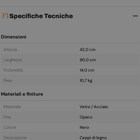
Specifiche Tecniche
Dimensioni
Altezza
42,0 cm
Larghezza
90,0 cm
Profondità
14,0 cm
Peso
10,7 kg
Materiali e finiture
Materiale
Vetro / Acciaio
Fine
Opaco
Colore
Nero
Decorazione
Ceppi di legno