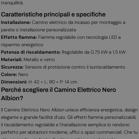
tranquillità.
Caratteristiche principali e specifiche
Installazione:
Camino elettrico da incasso per montaggio a
parete o installazione personalizzata
Effetto fiamma:
Fiamma regolabile con tecnologia LED a
risparmio energetico
Potenza di riscaldamento:
Regolabile da 0,75 kW a 1,5 kW
Materiali:
Metallo e vetro
Sicurezza:
Sensore di protezione contro il surriscaldamento
Colore:
Nero
Dimensioni:
H: 42 × L: 90 × P: 14 cm
Perché scegliere il Camino Elettrico Nero
Albion?
Il Camino Elettrico Nero Albion unisce efficienza energetica, design
elegante e grande facilità d’uso. Gli effetti fiamma personalizzabili,
il riscaldamento regolabile e l’installazione semplice lo rendono
perfetto per abitazioni moderne, uffici o spazi commerciali. Che tu