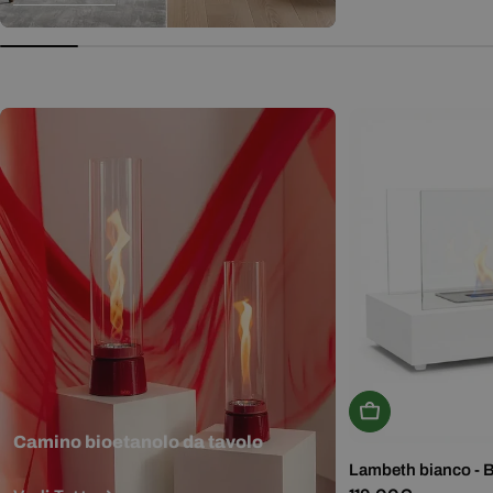
normale
Aggiungi Al Carr
Camino bioetanolo da tavolo
Lambeth bianco - 