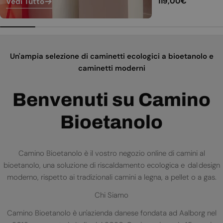
Prezzo
119,00€
Vedi Tutto
normale
Un'ampia selezione di caminetti ecologici a bioetanolo e
caminetti moderni
Benvenuti su Camino
Bioetanolo
Camino Bioetanolo è il vostro negozio online di camini al
bioetanolo, una soluzione di riscaldamento ecologica e dal design
moderno, rispetto ai tradizionali camini a legna, a pellet o a gas.
Chi Siamo
Camino Bioetanolo è un'azienda danese fondata ad Aalborg nel