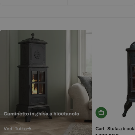
Aggiungi Al Carr
Caminetto in ghisa a bioetanolo
Vedi Tutto
Carl - Stufa a bioet