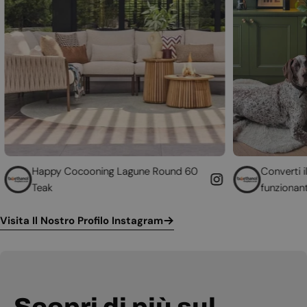
ocooning Lagune Round 60
Converti il tuo camino no
funzionante
Visita Il Nostro Profilo Instagram