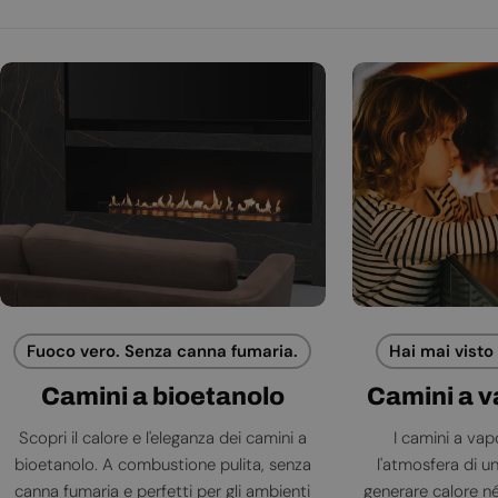
Fuoco vero. Senza canna fumaria.
Hai mai visto
Camini a bioetanolo
Camini a 
Scopri il calore e l'eleganza dei camini a
I camini a va
bioetanolo. A combustione pulita, senza
l'atmosfera di 
canna fumaria e perfetti per gli ambienti
generare calore né