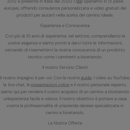
2012 e presente in Italia dal 2020. Oggi operiamo in 15 paesi
europei, offrendo consulenza personalizzata e video gratuiti dei
prodotti per aiutarti nella scelta del camino ideale.
Esperienza e Conoscenza
Con più di 10 anni di esperienza nel settore, comprendiamo le
vostre esigenze e siamo pronti a darvi tutte le informazioni,
cercando di trasmettervi la nostra conoscenza di un prodotto
tecnico come i caminetti a bioetanolo.
Il nostro Servizio Clienti
Il nostro impegno è per voi. Con le nostre
guide
, i video su YouTube,
la live chat, le
presentazioni online
e il nostro personale esperto,
siamo qui per rendere il vostro acquisto di un camino a bioetanolo
un'esperienza facile e veloce. Il nostro obiettivo è portare a casa
vostra la professionalità di un'azienda danese specializzata in
camini a bioetanolo.
La Nostra Offerta