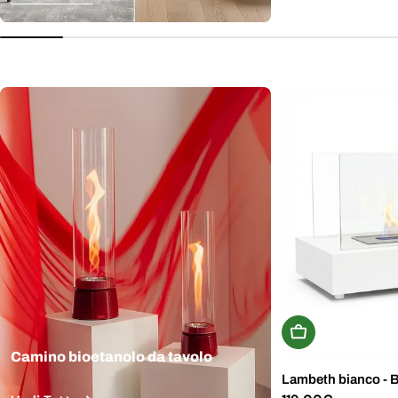
normale
Aggiungi Al Carr
Camino bioetanolo da tavolo
Lambeth bianco - 