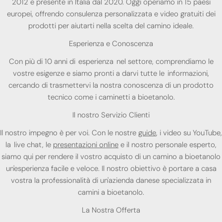
2012 e presente in Italia dal 2020. Oggi operiamo in 15 paesi
europei, offrendo consulenza personalizzata e video gratuiti dei
prodotti per aiutarti nella scelta del camino ideale.
Esperienza e Conoscenza
Con più di 10 anni di esperienza nel settore, comprendiamo le
vostre esigenze e siamo pronti a darvi tutte le informazioni,
cercando di trasmettervi la nostra conoscenza di un prodotto
tecnico come i caminetti a bioetanolo.
Il nostro Servizio Clienti
Il nostro impegno è per voi. Con le nostre
guide
, i video su YouTube,
la live chat, le
presentazioni online
e il nostro personale esperto,
siamo qui per rendere il vostro acquisto di un camino a bioetanolo
un'esperienza facile e veloce. Il nostro obiettivo è portare a casa
vostra la professionalità di un'azienda danese specializzata in
camini a bioetanolo.
La Nostra Offerta