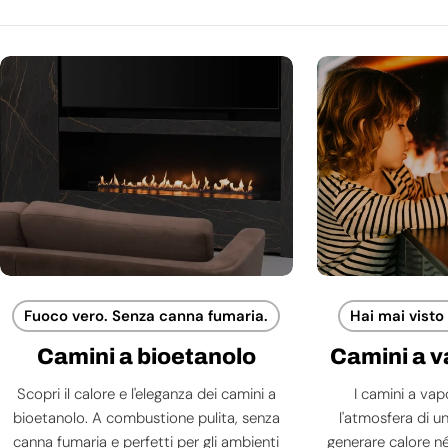
Fuoco vero. Senza canna fumaria.
Hai mai visto
Camini a bioetanolo
Camini a 
Scopri il calore e l'eleganza dei camini a
I camini a va
bioetanolo. A combustione pulita, senza
l'atmosfera di 
canna fumaria e perfetti per gli ambienti
generare calore né