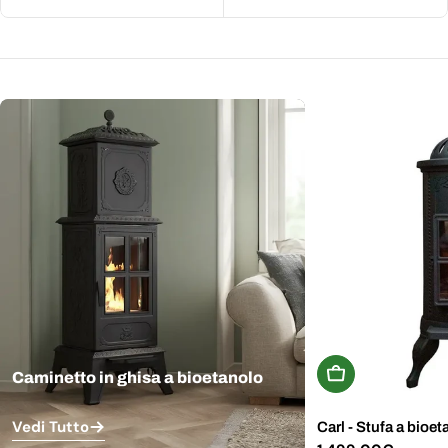
Aggiungi Al Carr
Caminetto in ghisa a bioetanolo
Vedi Tutto
Carl - Stufa a bioet