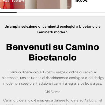
Prezzo
119,00€
Vedi Tutto
normale
Un'ampia selezione di caminetti ecologici a bioetanolo e
caminetti moderni
Benvenuti su Camino
Bioetanolo
Camino Bioetanolo è il vostro negozio online di camini al
bioetanolo, una soluzione di riscaldamento ecologica e dal design
moderno, rispetto ai tradizionali camini a legna, a pellet o a gas.
Chi Siamo
Camino Bioetanolo è un'azienda danese fondata ad Aalborg nel