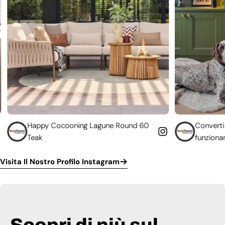
ocooning Lagune Round 60
Converti il tuo camino no
funzionante
Visita Il Nostro Profilo Instagram