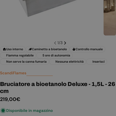
1
/
3
Uso interno
Caminetto a bioetanolo
Controllo manuale
Fiamma regolabile
5 ore di autonomia
Non serve la canna fumaria
Nessuna elettricità
Inserisci
ScandiFlames
Bruciatore a bioetanolo Deluxe - 1,5L - 26
cm
Prezzo
219,00€
normale
Disponibile in magazzino