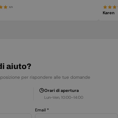
5/5
Karen
i aiuto?
isposizione per rispondere alle tue domande
Orari di apertura
Lun–Ven, 10:00–14:00
Email
*