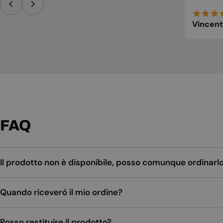
Vincent
FAQ
Il prodotto non è disponibile, posso comunque ordinarl
Quando riceverò il mio ordine?
Posso restituire il prodotto?