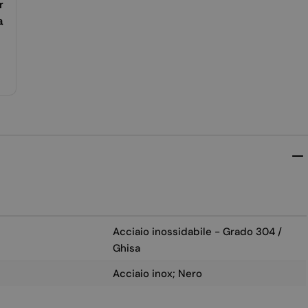
r
a
Acciaio inossidabile - Grado 304 /
Ghisa
Acciaio inox; Nero