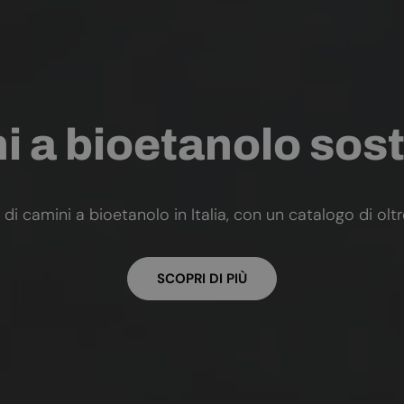
 a bioetanolo sost
 di camini a bioetanolo in Italia, con un catalogo di olt
SCOPRI DI PIÙ