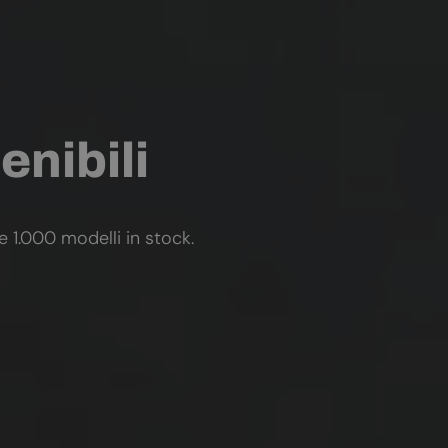
enibili
re 1.000 modelli in stock.