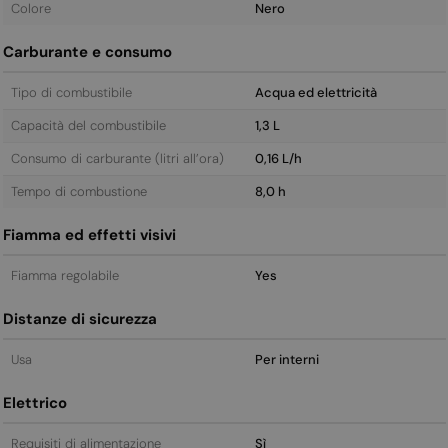
Colore
Nero
Carburante e consumo
Tipo di combustibile
Acqua ed elettricità
Capacità del combustibile
1,3 L
Consumo di carburante (litri all’ora)
0,16 L/h
Tempo di combustione
8,0 h
Fiamma ed effetti visivi
Fiamma regolabile
Yes
Distanze di sicurezza
Usa
Per interni
Elettrico
Requisiti di alimentazione
Sì