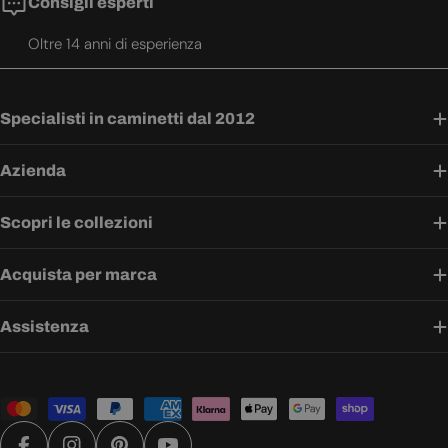
Consigli esperti
Oltre 14 anni di esperienza
Specialisti in caminetti dal 2012
Azienda
Scopri le collezioni
Acquista per marca
Assistenza
Metodi
di