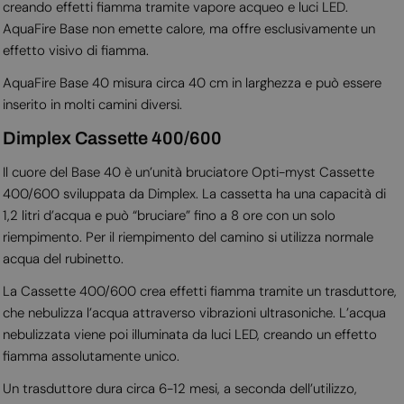
creando effetti fiamma tramite vapore acqueo e luci LED.
AquaFire Base non emette calore, ma offre esclusivamente un
effetto visivo di fiamma.
AquaFire Base 40 misura circa 40 cm in larghezza e può essere
inserito in molti camini diversi.
Dimplex Cassette 400/600
Il cuore del Base 40 è un’unità bruciatore Opti-myst Cassette
400/600 sviluppata da Dimplex. La cassetta ha una capacità di
1,2 litri d’acqua e può “bruciare” fino a 8 ore con un solo
riempimento. Per il riempimento del camino si utilizza normale
acqua del rubinetto.
La Cassette 400/600 crea effetti fiamma tramite un
trasduttore
,
che nebulizza l’acqua attraverso vibrazioni ultrasoniche. L’acqua
nebulizzata viene poi illuminata da luci LED, creando un effetto
fiamma assolutamente unico.
Un trasduttore dura circa 6-12 mesi, a seconda dell’utilizzo,