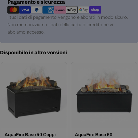
Metodi
Pagamento e sicurezza
di
pagamento
I tuoi dati di pagamento vengono elaborati in modo sicuro.
Non memorizziamo i dati della carta di credito né vi
abbiamo accesso.
Disponibile in altre versioni
AquaFire Base 40 Ceppi
AquaFire Base 60