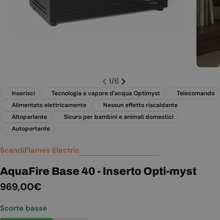
1
/
6
Inserisci
Tecnologia a vapore d'acqua Optimyst
Telecomando
Alimentato elettricamente
Nessun effetto riscaldante
Altoparlante
Sicuro per bambini e animali domestici
Autoportante
ScandiFlames Electric
AquaFire Base 40 - Inserto Opti-myst
Prezzo
969,00€
normale
Scorte basse